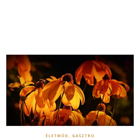
,
ÉLETMÓD
GASZTRO