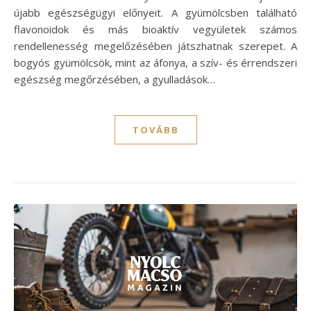
újabb egészségügyi előnyeit. A gyümölcsben található
flavonoidok és más bioaktív vegyületek számos
rendellenesség megelőzésében játszhatnak szerepet. A
bogyós gyümölcsök, mint az áfonya, a szív- és érrendszeri
egészség megőrzésében, a gyulladások…
TOVÁBB