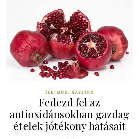
,
ÉLETMÓD
GASZTRO
Fedezd fel az
antioxidánsokban gazdag
ételek jótékony hatásait