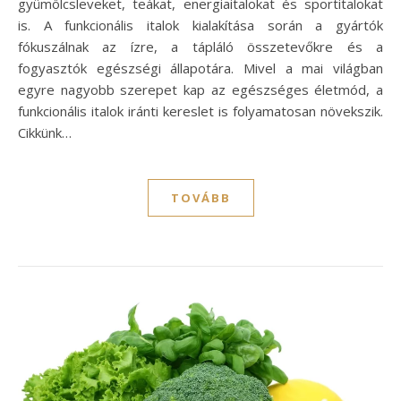
gyümölcsleveket, teákat, energiaitalokat és sportitalokat
is. A funkcionális italok kialakítása során a gyártók
fókuszálnak az ízre, a tápláló összetevőkre és a
fogyasztók egészségi állapotára. Mivel a mai világban
egyre nagyobb szerepet kap az egészséges életmód, a
funkcionális italok iránti kereslet is folyamatosan növekszik.
Cikkünk…
TOVÁBB