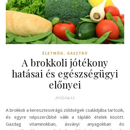
,
ÉLETMÓD
GASZTRO
A brokkoli jótékony
hatásai és egészségügyi
előnyei
2025.04.13.
A brokkoli a keresztesvirágú zöldségek családjába tartozik,
és egyre népszerűbbé válik a tápláló ételek között.
Gazdag vitaminokban, ásványi anyagokban és