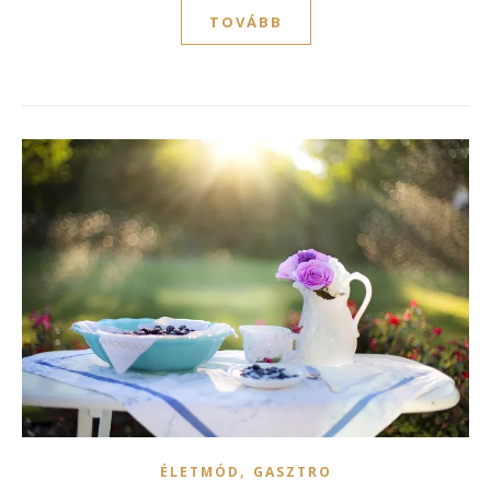
TOVÁBB
,
ÉLETMÓD
GASZTRO