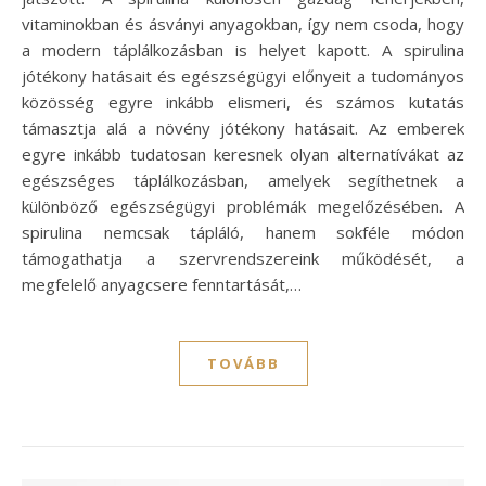
vitaminokban és ásványi anyagokban, így nem csoda, hogy
a modern táplálkozásban is helyet kapott. A spirulina
jótékony hatásait és egészségügyi előnyeit a tudományos
közösség egyre inkább elismeri, és számos kutatás
támasztja alá a növény jótékony hatásait. Az emberek
egyre inkább tudatosan keresnek olyan alternatívákat az
egészséges táplálkozásban, amelyek segíthetnek a
különböző egészségügyi problémák megelőzésében. A
spirulina nemcsak tápláló, hanem sokféle módon
támogathatja a szervrendszereink működését, a
megfelelő anyagcsere fenntartását,…
TOVÁBB