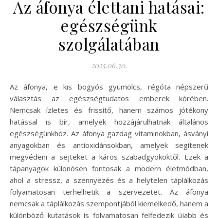
Az áfonya élettani hatásai:
egészségünk
szolgálatában
2025.06.30.
Az áfonya, e kis bogyós gyümölcs, régóta népszerű
választás az egészségtudatos emberek körében.
Nemcsak ízletes és frissítő, hanem számos jótékony
hatással is bír, amelyek hozzájárulhatnak általános
egészségünkhöz. Az áfonya gazdag vitaminokban, ásványi
anyagokban és antioxidánsokban, amelyek segítenek
megvédeni a sejteket a káros szabadgyököktől. Ezek a
tápanyagok különösen fontosak a modern életmódban,
ahol a stressz, a szennyezés és a helytelen táplálkozás
folyamatosan terhelhetik a szervezetet. Az áfonya
nemcsak a táplálkozás szempontjából kiemelkedő, hanem a
különböző kutatások is folyamatosan felfedezik újabb és