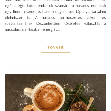
egészségtudatos emberek számára a narancs nemcsak
egy finom csemege, hanem egy fontos tápanyagtartalmú
élelmiszer is. A narancs természetes cukor- és
rosttartalmának köszönhetően tökéletes választás a
nassolásra, miközben energiát…
TOVÁBB