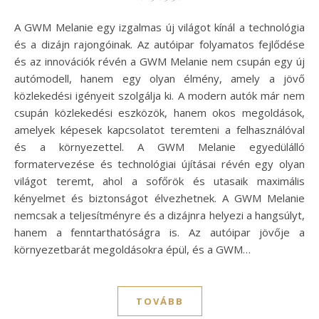
A GWM Melanie egy izgalmas új világot kínál a technológia
és a dizájn rajongóinak. Az autóipar folyamatos fejlődése
és az innovációk révén a GWM Melanie nem csupán egy új
autómodell, hanem egy olyan élmény, amely a jövő
közlekedési igényeit szolgálja ki. A modern autók már nem
csupán közlekedési eszközök, hanem okos megoldások,
amelyek képesek kapcsolatot teremteni a felhasználóval
és a környezettel. A GWM Melanie egyedülálló
formatervezése és technológiai újításai révén egy olyan
világot teremt, ahol a sofőrök és utasaik maximális
kényelmet és biztonságot élvezhetnek. A GWM Melanie
nemcsak a teljesítményre és a dizájnra helyezi a hangsúlyt,
hanem a fenntarthatóságra is. Az autóipar jövője a
környezetbarát megoldásokra épül, és a GWM…
TOVÁBB