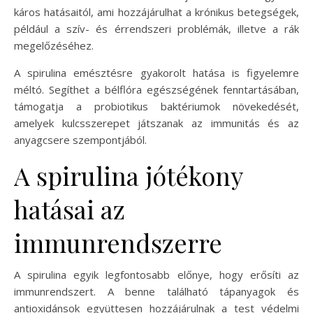
káros hatásaitól, ami hozzájárulhat a krónikus betegségek,
például a szív- és érrendszeri problémák, illetve a rák
megelőzéséhez.
A spirulina emésztésre gyakorolt hatása is figyelemre
méltó. Segíthet a bélflóra egészségének fenntartásában,
támogatja a probiotikus baktériumok növekedését,
amelyek kulcsszerepet játszanak az immunitás és az
anyagcsere szempontjából.
A spirulina jótékony
hatásai az
immunrendszerre
A spirulina egyik legfontosabb előnye, hogy erősíti az
immunrendszert. A benne található tápanyagok és
antioxidánsok együttesen hozzájárulnak a test védelmi