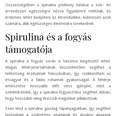
Összességében a spirulina jótékony hatásai a szív- és
érrendszeri egészségre nézve figyelemre méltóak, és
érdemes lehet beépíteni az étrendünkbe, különösen azok
számára, akik egészséges életmódra törekednek.
Spirulina és a fogyás
támogatója
A spirulina a fogyás során is hasznos kiegészítő lehet.
Magas fehérjetartalmának köszönhetően segíthet a
telítettség érzésének fokozásában, így csökkentheti az
étvágyat és a falási rohamok gyakoriságát. A fehérje
emésztése hosszabb időt vesz igénybe, mint a
szénhidrátoké, így a spirulina fogyasztása segíthet abban,
hogy hosszabb ideig érezzük magunkat jóllakottnak.
Ezen kívül a spirulina gazdag tápanyagokban, így segíthet
biztosítani a szükséges vitaminok és ásványi anyagok