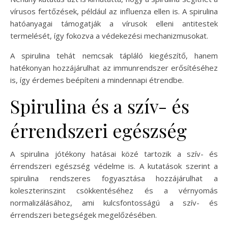
vírusos fertőzések, például az influenza ellen is. A spirulina
hatóanyagai támogatják a vírusok elleni antitestek
termelését, így fokozva a védekezési mechanizmusokat.
A spirulina tehát nemcsak tápláló kiegészítő, hanem
hatékonyan hozzájárulhat az immunrendszer erősítéséhez
is, így érdemes beépíteni a mindennapi étrendbe.
Spirulina és a szív- és
érrendszeri egészség
A spirulina jótékony hatásai közé tartozik a szív- és
érrendszeri egészség védelme is. A kutatások szerint a
spirulina rendszeres fogyasztása hozzájárulhat a
koleszterinszint csökkentéséhez és a vérnyomás
normalizálásához, ami kulcsfontosságú a szív- és
érrendszeri betegségek megelőzésében.