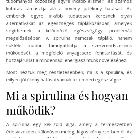
tudományos közösség egyre inkább elismeri, és számos
kutatás támasztja alá a növény jótékony hatásait. Az
emberek egyre inkább tudatosan keresnek olyan
alternatívákat az egészséges táplálkozásban, amelyek
segíthetnek a különböző egészségügyi problémák
megelőzésében. A spirulina nemcsak tápláló, hanem
sokféle módon támogathatja a szervrendszereink
működését, a megfelelő anyagcsere fenntartását, és
hozzájárulhat a mindennapi energiaszintünk növeléséhez.
Most nézzük meg részletesebben, mi is a spirulina, és
milyen jótékony hatásai vannak az emberi egészségre.
Mi a spirulina és hogyan
működik?
A spirulina egy kék-zöld alga, amely a természetben
édesvizekben, különösen meleg, lúgos környezetben él. Az