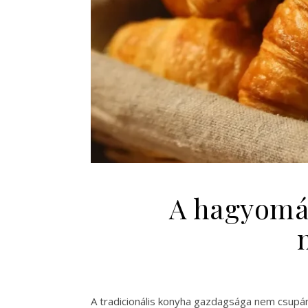
A hagyomá
A tradicionális konyha gazdagsága nem csupán