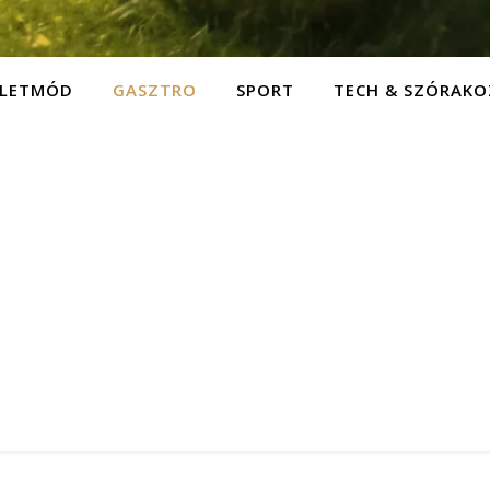
ÉLETMÓD
GASZTRO
SPORT
TECH & SZÓRAKO