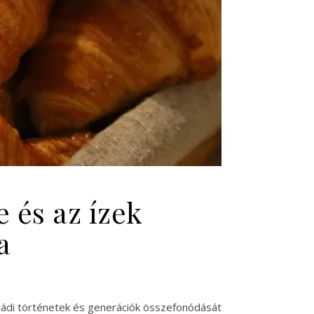
és az ízek
a
aládi történetek és generációk összefonódását