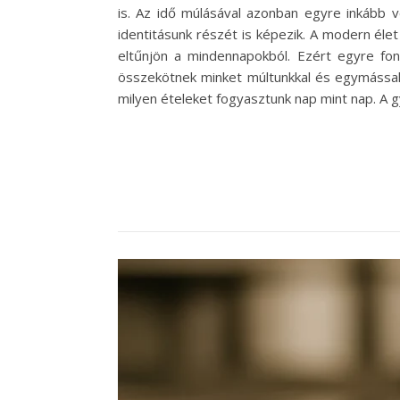
is. Az idő múlásával azonban egyre inkább 
identitásunk részét is képezik. A modern éle
eltűnjön a mindennapokból. Ezért egyre fon
összekötnek minket múltunkkal és egymással.
milyen ételeket fogyasztunk nap mint nap. A