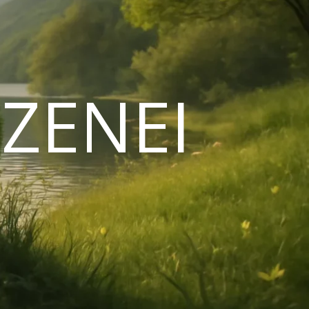
ZENEI
N