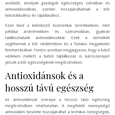
avokádó, amelyek gazdagok egészséges zsírokban és
antioxidánsokban, szintén hozzájárulhatnak a bőr
hidratálásához és táplálásához.
Ezen kívül a különböző kozmetikai termékekben, mint
például arckrémekben és szérumokban, gyakran
találkozhatunk antioxidánsokkal. Ezek a termékek
segíthetnek a bőr védelmében és a fiatalos megjelenés
fenntartásában. Fontos azonban megjegyezni, hogy a külső
védelem mellett a belső táplálkozás is kulcsszerepet
játszik a bőr egészségének megőrzésében.
Antioxidánsok és a
hosszú távú egészség
Az antioxidánsok szerepe a hosszú távú egészség
megőrzésében vitathatatlan. A megfelelő mennyiségű
antioxidáns bevitele hozzájárulhat a krónikus betegségek,