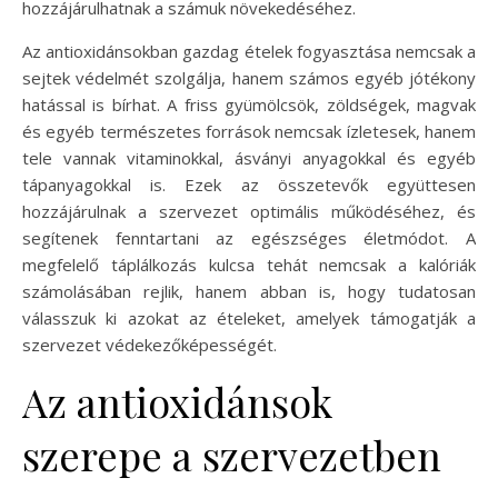
hozzájárulhatnak a számuk növekedéséhez.
Az antioxidánsokban gazdag ételek fogyasztása nemcsak a
sejtek védelmét szolgálja, hanem számos egyéb jótékony
hatással is bírhat. A friss gyümölcsök, zöldségek, magvak
és egyéb természetes források nemcsak ízletesek, hanem
tele vannak vitaminokkal, ásványi anyagokkal és egyéb
tápanyagokkal is. Ezek az összetevők együttesen
hozzájárulnak a szervezet optimális működéséhez, és
segítenek fenntartani az egészséges életmódot. A
megfelelő táplálkozás kulcsa tehát nemcsak a kalóriák
számolásában rejlik, hanem abban is, hogy tudatosan
válasszuk ki azokat az ételeket, amelyek támogatják a
szervezet védekezőképességét.
Az antioxidánsok
szerepe a szervezetben