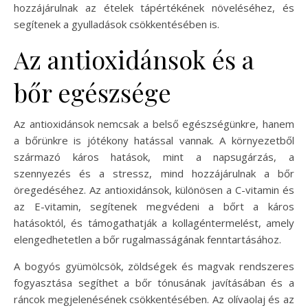
hozzájárulnak az ételek tápértékének növeléséhez, és
segítenek a gyulladások csökkentésében is.
Az antioxidánsok és a
bőr egészsége
Az antioxidánsok nemcsak a belső egészségünkre, hanem
a bőrünkre is jótékony hatással vannak. A környezetből
származó káros hatások, mint a napsugárzás, a
szennyezés és a stressz, mind hozzájárulnak a bőr
öregedéséhez. Az antioxidánsok, különösen a C-vitamin és
az E-vitamin, segítenek megvédeni a bőrt a káros
hatásoktól, és támogathatják a kollagéntermelést, amely
elengedhetetlen a bőr rugalmasságának fenntartásához.
A bogyós gyümölcsök, zöldségek és magvak rendszeres
fogyasztása segíthet a bőr tónusának javításában és a
ráncok megjelenésének csökkentésében. Az olívaolaj és az