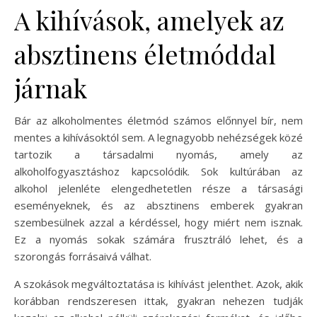
A kihívások, amelyek az
absztinens életmóddal
járnak
Bár az alkoholmentes életmód számos előnnyel bír, nem
mentes a kihívásoktól sem. A legnagyobb nehézségek közé
tartozik a társadalmi nyomás, amely az
alkoholfogyasztáshoz kapcsolódik. Sok kultúrában az
alkohol jelenléte elengedhetetlen része a társasági
eseményeknek, és az absztinens emberek gyakran
szembesülnek azzal a kérdéssel, hogy miért nem isznak.
Ez a nyomás sokak számára frusztráló lehet, és a
szorongás forrásaivá válhat.
A szokások megváltoztatása is kihívást jelenthet. Azok, akik
korábban rendszeresen ittak, gyakran nehezen tudják