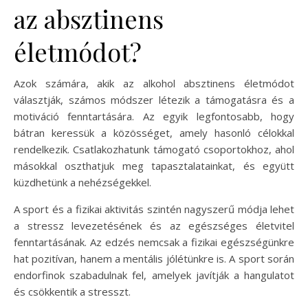
az absztinens
életmódot?
Azok számára, akik az alkohol absztinens életmódot
választják, számos módszer létezik a támogatásra és a
motiváció fenntartására. Az egyik legfontosabb, hogy
bátran keressük a közösséget, amely hasonló célokkal
rendelkezik. Csatlakozhatunk támogató csoportokhoz, ahol
másokkal oszthatjuk meg tapasztalatainkat, és együtt
küzdhetünk a nehézségekkel.
A sport és a fizikai aktivitás szintén nagyszerű módja lehet
a stressz levezetésének és az egészséges életvitel
fenntartásának. Az edzés nemcsak a fizikai egészségünkre
hat pozitívan, hanem a mentális jólétünkre is. A sport során
endorfinok szabadulnak fel, amelyek javítják a hangulatot
és csökkentik a stresszt.