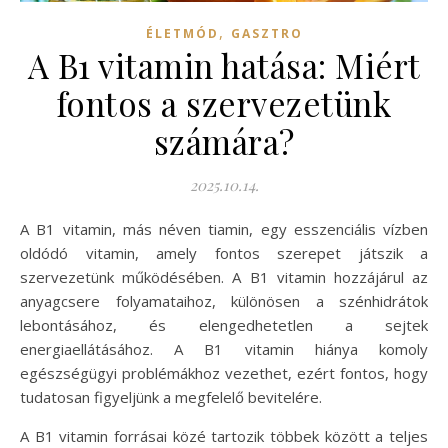
,
ÉLETMÓD
GASZTRO
A B1 vitamin hatása: Miért
fontos a szervezetünk
számára?
2025.10.14.
A B1 vitamin, más néven tiamin, egy esszenciális vízben
oldódó vitamin, amely fontos szerepet játszik a
szervezetünk működésében. A B1 vitamin hozzájárul az
anyagcsere folyamataihoz, különösen a szénhidrátok
lebontásához, és elengedhetetlen a sejtek
energiaellátásához. A B1 vitamin hiánya komoly
egészségügyi problémákhoz vezethet, ezért fontos, hogy
tudatosan figyeljünk a megfelelő bevitelére.
A B1 vitamin forrásai közé tartozik többek között a teljes