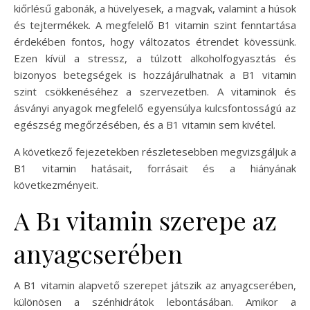
kiőrlésű gabonák, a hüvelyesek, a magvak, valamint a húsok
és tejtermékek. A megfelelő B1 vitamin szint fenntartása
érdekében fontos, hogy változatos étrendet kövessünk.
Ezen kívül a stressz, a túlzott alkoholfogyasztás és
bizonyos betegségek is hozzájárulhatnak a B1 vitamin
szint csökkenéséhez a szervezetben. A vitaminok és
ásványi anyagok megfelelő egyensúlya kulcsfontosságú az
egészség megőrzésében, és a B1 vitamin sem kivétel.
A következő fejezetekben részletesebben megvizsgáljuk a
B1 vitamin hatásait, forrásait és a hiányának
következményeit.
A B1 vitamin szerepe az
anyagcserében
A B1 vitamin alapvető szerepet játszik az anyagcserében,
különösen a szénhidrátok lebontásában. Amikor a