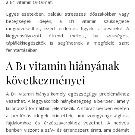
a B1 vitamin tartalmát.
Egyes esetekben, például stresszes időszakokban vagy
betegségek idején, a B1 vitamin szükséglete
megnövekedhet, ezért érdemes figyelni a bevitelre. A
kiegyensúlyozott étrend mellett, ha szükséges,
táplálékkiegészítők is segíthetnek a megfelelő szint
fenntartásában.
A B1 vitamin hiányának
következményei
A B1 vitamin hiánya komoly egészségügyi problémákhoz
vezethet. A leggyakoribb hiánybetegség a beriberi, amely
különböző formákban jelentkezik. A száraz beriberi esetén
a perifériás idegek érintettek, ami izomgyengeséghez,
fájdalomhoz és érzészavarokhoz vezethet. A nedves
beriberi viszont a szív- és érrendszert érinti, ami ödémát