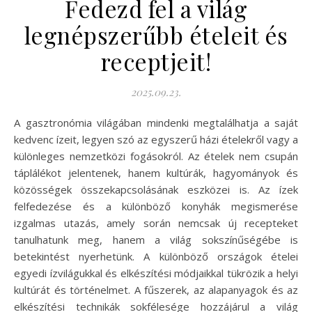
Fedezd fel a világ
legnépszerűbb ételeit és
receptjeit!
2025.09.23.
A gasztronómia világában mindenki megtalálhatja a saját
kedvenc ízeit, legyen szó az egyszerű házi ételekről vagy a
különleges nemzetközi fogásokról. Az ételek nem csupán
táplálékot jelentenek, hanem kultúrák, hagyományok és
közösségek összekapcsolásának eszközei is. Az ízek
felfedezése és a különböző konyhák megismerése
izgalmas utazás, amely során nemcsak új recepteket
tanulhatunk meg, hanem a világ sokszínűségébe is
betekintést nyerhetünk. A különböző országok ételei
egyedi ízvilágukkal és elkészítési módjaikkal tükrözik a helyi
kultúrát és történelmet. A fűszerek, az alapanyagok és az
elkészítési technikák sokfélesége hozzájárul a világ