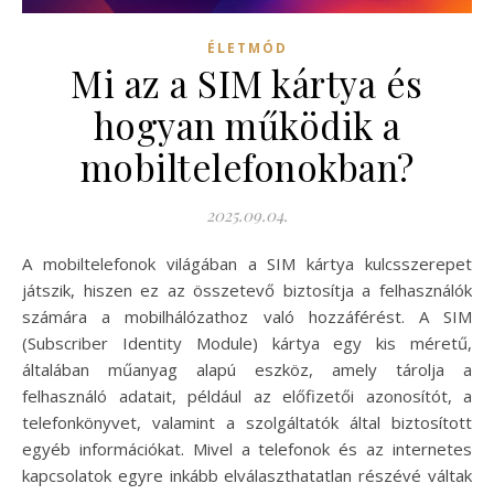
ÉLETMÓD
Mi az a SIM kártya és
hogyan működik a
mobiltelefonokban?
2025.09.04.
A mobiltelefonok világában a SIM kártya kulcsszerepet
játszik, hiszen ez az összetevő biztosítja a felhasználók
számára a mobilhálózathoz való hozzáférést. A SIM
(Subscriber Identity Module) kártya egy kis méretű,
általában műanyag alapú eszköz, amely tárolja a
felhasználó adatait, például az előfizetői azonosítót, a
telefonkönyvet, valamint a szolgáltatók által biztosított
egyéb információkat. Mivel a telefonok és az internetes
kapcsolatok egyre inkább elválaszthatatlan részévé váltak