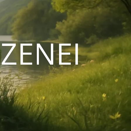
ZENEI
N