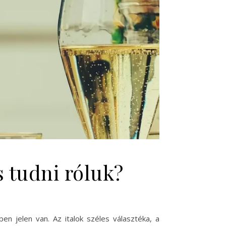
s tudni róluk?
en jelen van. Az italok széles választéka, a