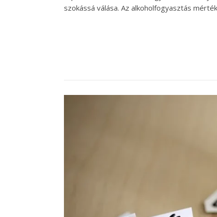
szokássá válása. Az alkoholfogyasztás mértéke