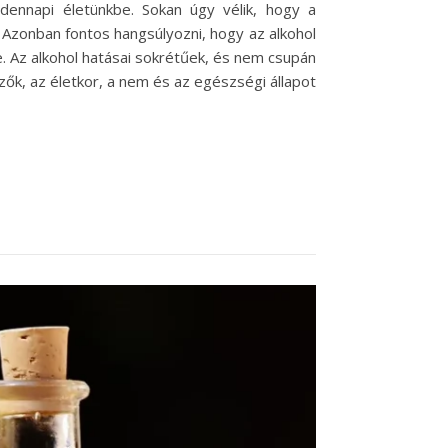
ennapi életünkbe. Sokan úgy vélik, hogy a
 Azonban fontos hangsúlyozni, hogy az alkohol
. Az alkohol hatásai sokrétűek, és nem csupán
ők, az életkor, a nem és az egészségi állapot