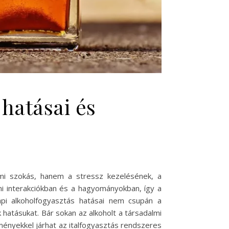
hatásai és
mi szokás, hanem a stressz kezelésének, a
mi interakciókban és a hagyományokban, így a
pi alkoholfogyasztás hatásai nem csupán a
 hatásukat. Bár sokan az alkoholt a társadalmi
ényekkel járhat az italfogyasztás rendszeres