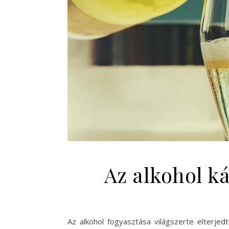
Az alkohol ká
Az alkohol fogyasztása világszerte elterjed