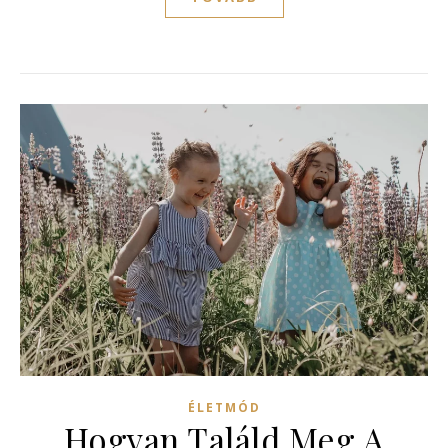
ÉLETMÓD
Hogyan Találd Meg A