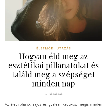
,
ÉLETMÓD
UTAZÁS
Hogyan éld meg az
esztétikai pillanatokat és
találd meg a szépséget
minden nap
2026.06.06.
Az élet rohanó, zajos és gyakran kaotikus, mégis minden