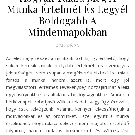
Munka Értelmét És Legyél
Boldogabb A
Mindennapokban
2026.06.03.
Az élet nagy részét a munkánk tölti ki, így érthető, hogy
sokan keresik annak mélyebb értelmét és személyes
jelentőségét. Nem csupán a megélhetés biztosítása miatt
fontos a munka, hanem azért is, mert egy jól
megválasztott, értelmes tevékenység hozzájárulhat a lelki
egyensúlyunkhoz és általános boldogságunkhoz. Amikor a
hétköznapok robotjává válik a feladat, vagy úgy érezzük,
hogy csak „elvégzünk” valamit, könnyen elveszíthetjük a
motivációnkat és az örömünket. Ezzel együtt a munka
értelmének megtalálása sokszor nem magától értetődő
folyamat, hanem tudatos önismeretet és változtatást