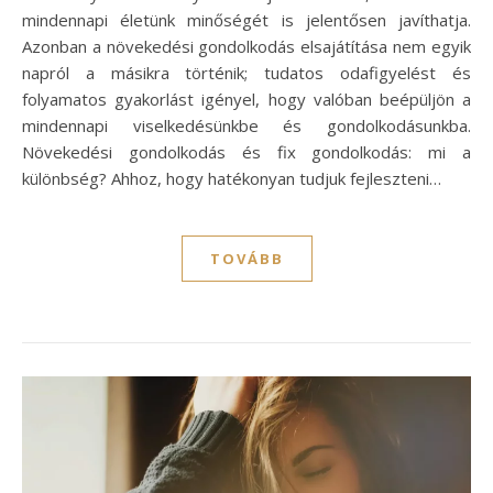
mindennapi életünk minőségét is jelentősen javíthatja.
Azonban a növekedési gondolkodás elsajátítása nem egyik
napról a másikra történik; tudatos odafigyelést és
folyamatos gyakorlást igényel, hogy valóban beépüljön a
mindennapi viselkedésünkbe és gondolkodásunkba.
Növekedési gondolkodás és fix gondolkodás: mi a
különbség? Ahhoz, hogy hatékonyan tudjuk fejleszteni…
TOVÁBB