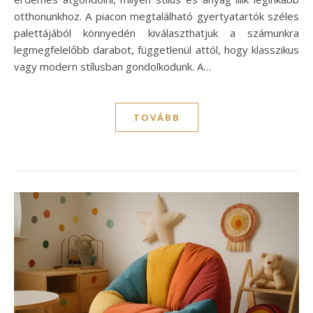
otthonunkhoz. A piacon megtalálható gyertyatartók széles
palettájából könnyedén kiválaszthatjuk a számunkra
legmegfelelőbb darabot, függetlenül attól, hogy klasszikus
vagy modern stílusban gondolkodunk. A…
TOVÁBB