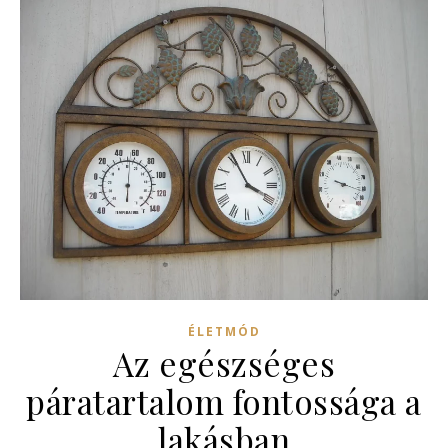
ÉLETMÓD
Az egészséges
páratartalom fontossága a
lakásban