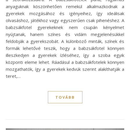
anyaguknak köszönhetően remekül alkalmazkodnak a
gyerekek mozgásához és igényeihez, így ideálisak
olvasáshoz, játékhoz vagy egyszerűen csak pihenéshez. A
babzsákfotel gyerekeknek nem csupán kényelmet
nyújtanak, hanem színes és vidám megjelenésükkel
feldobják a gyerekszobát. A különböző minták, színek és
formák lehetővé teszik, hogy a babzsákfotel könnyen
illeszkedjen a gyerekek ízléséhez, így a szoba egyik
központi eleme lehet. Ráadásul a babzsákfotelek könnyen
mozgathatók, így a gyerekek kedvük szerint alakíthatják a
teret,…
TOVÁBB