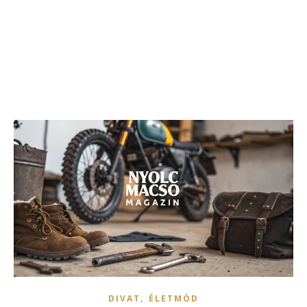
,
DIVAT
ÉLETMÓD