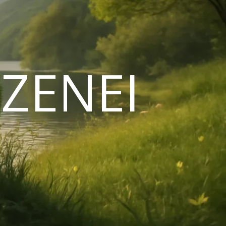
ZENEI
N