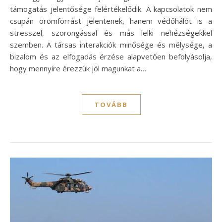
támogatás jelentősége felértékelődik. A kapcsolatok nem
csupán örömforrást jelentenek, hanem védőhálót is a
stresszel, szorongással és más lelki nehézségekkel
szemben. A társas interakciók minősége és mélysége, a
bizalom és az elfogadás érzése alapvetően befolyásolja,
hogy mennyire érezzük jól magunkat a…
TOVÁBB