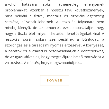
alkohol hatására sokan átmenetileg elfelejtenek
problémáikat, azonban a hosszú távú következmények,
mint például a fizikai, mentális és szociális egészség
romlása, súlyosak lehetnek. A leszokás folyamata nem
mindig könnyű, de az emberek ezrei tapasztalják meg,
hogy a tiszta élet milyen hihetetlen lehetőségeket kínál. A
leszokás során sokan szembesülnek a bűntudat, a
szorongás és a társadalmi nyomás érzésével. A környezet,
a barátok és a család is befolyásolhatják a döntéseinket,
de az igazi kihívás az, hogy megtaláljuk a belső motivációt a
változásra. A döntés, hogy megszabaduljunk…
TOVÁBB