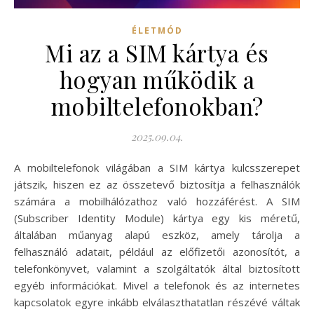
ÉLETMÓD
Mi az a SIM kártya és
hogyan működik a
mobiltelefonokban?
2025.09.04.
A mobiltelefonok világában a SIM kártya kulcsszerepet
játszik, hiszen ez az összetevő biztosítja a felhasználók
számára a mobilhálózathoz való hozzáférést. A SIM
(Subscriber Identity Module) kártya egy kis méretű,
általában műanyag alapú eszköz, amely tárolja a
felhasználó adatait, például az előfizetői azonosítót, a
telefonkönyvet, valamint a szolgáltatók által biztosított
egyéb információkat. Mivel a telefonok és az internetes
kapcsolatok egyre inkább elválaszthatatlan részévé váltak