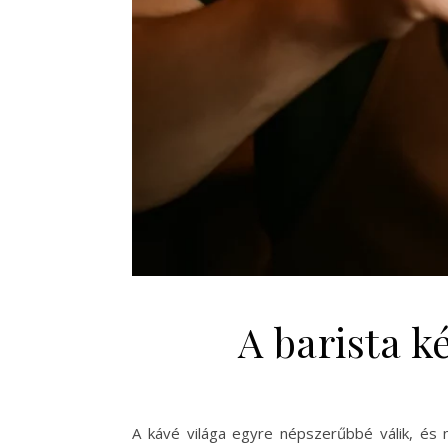
A barista ké
A kávé világa egyre népszerűbbé válik, és