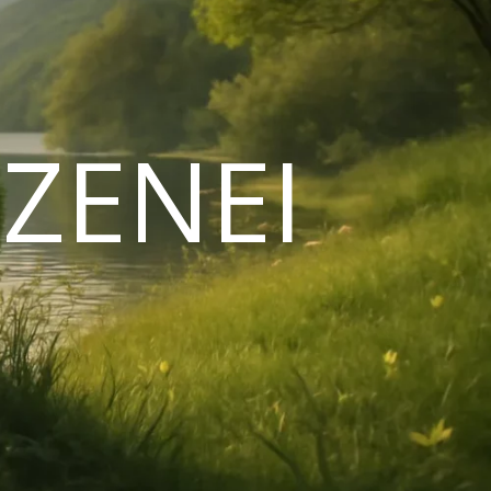
ZENEI
N