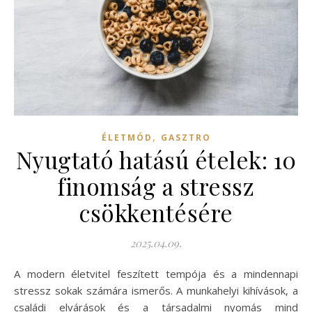
,
ÉLETMÓD
GASZTRO
Nyugtató hatású ételek: 10
finomság a stressz
csökkentésére
2025.04.09.
A modern életvitel feszített tempója és a mindennapi
stressz sokak számára ismerős. A munkahelyi kihívások, a
családi elvárások és a társadalmi nyomás mind