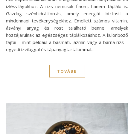
ízlésvilágokhoz. A rizs nemcsak finom, hanem tápláló is.
Gazdag szénhidrátforrás, amely energiát biztosít a
mindennapi tevékenységekhez. Emellett számos vitamin,
ásványi anyag és rost található benne, amelyek
hozzájárulnak az egészséges táplálkozáshoz. A különböző
fajtái – mint például a basmati, jázmin vagy a barna rizs –
egyedi ízvilággal és tápanyagtartalommal…
TOVÁBB