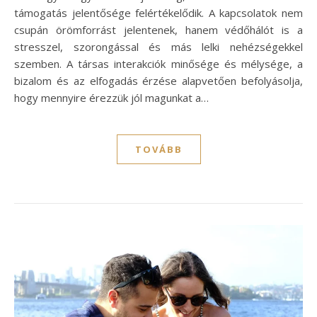
támogatás jelentősége felértékelődik. A kapcsolatok nem
csupán örömforrást jelentenek, hanem védőhálót is a
stresszel, szorongással és más lelki nehézségekkel
szemben. A társas interakciók minősége és mélysége, a
bizalom és az elfogadás érzése alapvetően befolyásolja,
hogy mennyire érezzük jól magunkat a…
TOVÁBB