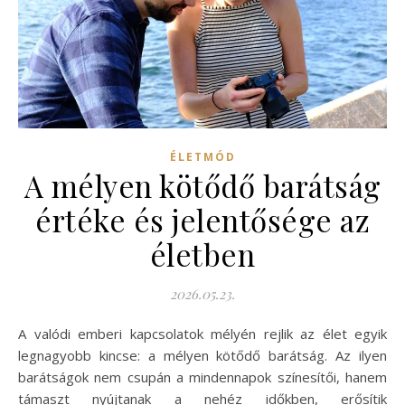
ÉLETMÓD
A mélyen kötődő barátság
értéke és jelentősége az
életben
2026.05.23.
A valódi emberi kapcsolatok mélyén rejlik az élet egyik
legnagyobb kincse: a mélyen kötődő barátság. Az ilyen
barátságok nem csupán a mindennapok színesítői, hanem
támaszt nyújtanak a nehéz időkben, erősítik