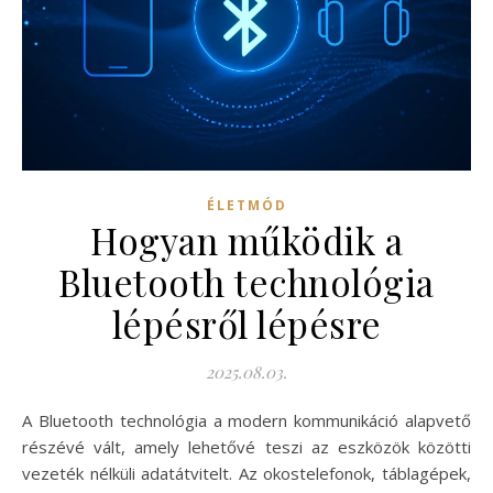
ÉLETMÓD
Hogyan működik a
Bluetooth technológia
lépésről lépésre
2025.08.03.
A Bluetooth technológia a modern kommunikáció alapvető
részévé vált, amely lehetővé teszi az eszközök közötti
vezeték nélküli adatátvitelt. Az okostelefonok, táblagépek,