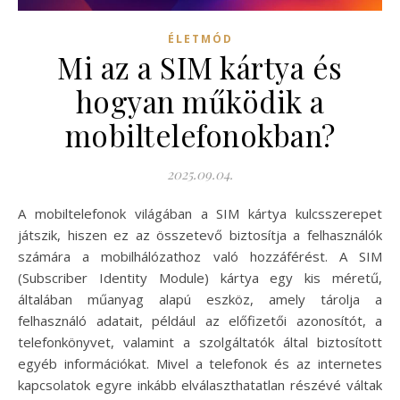
ÉLETMÓD
Mi az a SIM kártya és
hogyan működik a
mobiltelefonokban?
2025.09.04.
A mobiltelefonok világában a SIM kártya kulcsszerepet
játszik, hiszen ez az összetevő biztosítja a felhasználók
számára a mobilhálózathoz való hozzáférést. A SIM
(Subscriber Identity Module) kártya egy kis méretű,
általában műanyag alapú eszköz, amely tárolja a
felhasználó adatait, például az előfizetői azonosítót, a
telefonkönyvet, valamint a szolgáltatók által biztosított
egyéb információkat. Mivel a telefonok és az internetes
kapcsolatok egyre inkább elválaszthatatlan részévé váltak