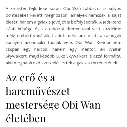
A karakter fejlődése során Obi Wan többször is súlyos
döntéseket kellett meghozzon, amelyek nemcsak a saját
életét, hanem a galaxis jövőjét is befolyásolták. A Jedi Rend
iránti hűsége és az erkölcsi dilemmákkal való küzdelme
mély emberi vonásokat adott neki, ami miatt a rajongók
könnyen azonosulni tudnak vele. Obi Wan Kenobi nem
csupán egy harcos, hanem egy mentor, aki Anakin
Skywalkert, majd később Luke Skywalkert is azzá formálta,
akik meghatározó szereplői lettek a galaxis történetének.
Az erő és a
harcművészet
mestersége Obi Wan
életében