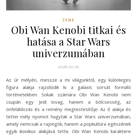
ZENE
Obi Wan Kenobi titkai és
hatása a Star Wars
univerzumában
2026.01.16.
Az űr mélyén, messze a mi világunktól, egy különleges
figura alakja rajzolódik ki a galaxis sorsát formáló
történetekben. Sokak számára Obi Wan Kenobi nem
csupán egy Jedi lovag, hanem a bölcsesség, az
önfeláldozás és a remény megtestesítője. Az ő alakja és
tettei mély nyomot hagytak a Star Wars univerzumában,
amely nemcsak a rajongók, hanem a popkultúra egészének
egyik ikonikus alakjává tette. Obi Wan Kenobi karaktere