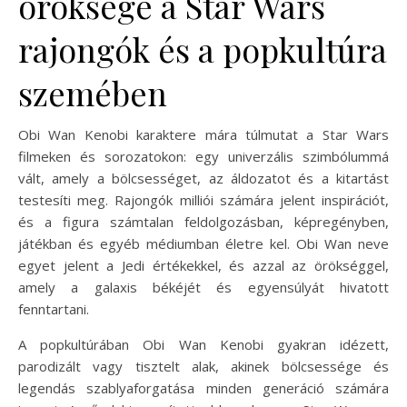
öröksége a Star Wars
rajongók és a popkultúra
szemében
Obi Wan Kenobi karaktere mára túlmutat a Star Wars
filmeken és sorozatokon: egy univerzális szimbólummá
vált, amely a bölcsességet, az áldozatot és a kitartást
testesíti meg. Rajongók milliói számára jelent inspirációt,
és a figura számtalan feldolgozásban, képregényben,
játékban és egyéb médiumban életre kel. Obi Wan neve
egyet jelent a Jedi értékekkel, és azzal az örökséggel,
amely a galaxis békéjét és egyensúlyát hivatott
fenntartani.
A popkultúrában Obi Wan Kenobi gyakran idézett,
parodizált vagy tisztelt alak, akinek bölcsessége és
legendás szablyaforgatása minden generáció számára