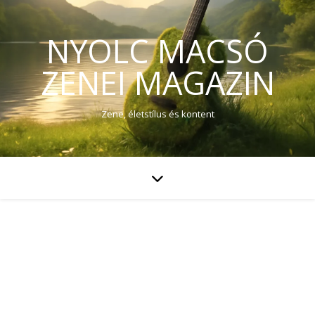
NYOLC MACSÓ
ZENEI MAGAZIN
Zene, életstílus és kontent