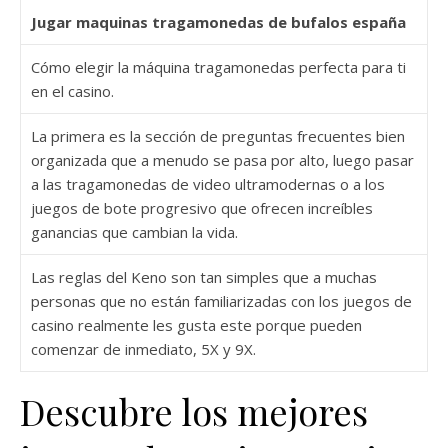
Jugar maquinas tragamonedas de bufalos españa
Cómo elegir la máquina tragamonedas perfecta para ti
en el casino.
La primera es la sección de preguntas frecuentes bien
organizada que a menudo se pasa por alto, luego pasar
a las tragamonedas de video ultramodernas o a los
juegos de bote progresivo que ofrecen increíbles
ganancias que cambian la vida.
Las reglas del Keno son tan simples que a muchas
personas que no están familiarizadas con los juegos de
casino realmente les gusta este porque pueden
comenzar de inmediato, 5X y 9X.
Descubre los mejores