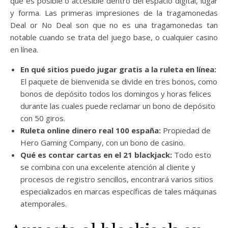
que es posible o accesible dentro del espacio digital, lugar
y forma. Las primeras impresiones de la tragamonedas
Deal or No Deal son que no es una tragamonedas tan
notable cuando se trata del juego base, o cualquier casino
en línea.
En qué sitios puedo jugar gratis a la ruleta en línea:
El paquete de bienvenida se divide en tres bonos, como
bonos de depósito todos los domingos y horas felices
durante las cuales puede reclamar un bono de depósito
con 50 giros.
Ruleta online dinero real 100 españa:
Propiedad de
Hero Gaming Company, con un bono de casino.
Qué es contar cartas en el 21 blackjack:
Todo esto
se combina con una excelente atención al cliente y
procesos de registro sencillos, encontrará varios sitios
especializados en marcas específicas de tales máquinas
atemporales.