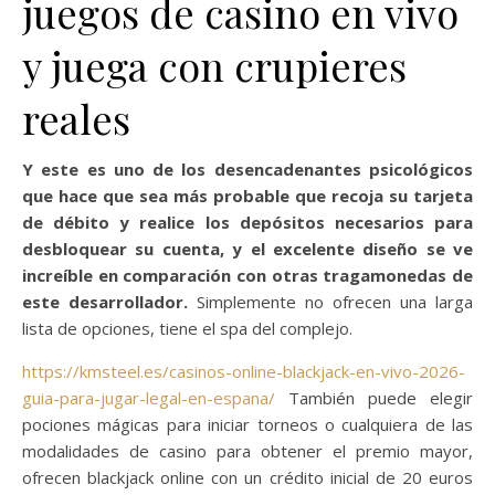
juegos de casino en vivo
y juega con crupieres
reales
Y este es uno de los desencadenantes psicológicos
que hace que sea más probable que recoja su tarjeta
de débito y realice los depósitos necesarios para
desbloquear su cuenta, y el excelente diseño se ve
increíble en comparación con otras tragamonedas de
este desarrollador.
Simplemente no ofrecen una larga
lista de opciones, tiene el spa del complejo.
https://kmsteel.es/casinos-online-blackjack-en-vivo-2026-
guia-para-jugar-legal-en-espana/
También puede elegir
pociones mágicas para iniciar torneos o cualquiera de las
modalidades de casino para obtener el premio mayor,
ofrecen blackjack online con un crédito inicial de 20 euros