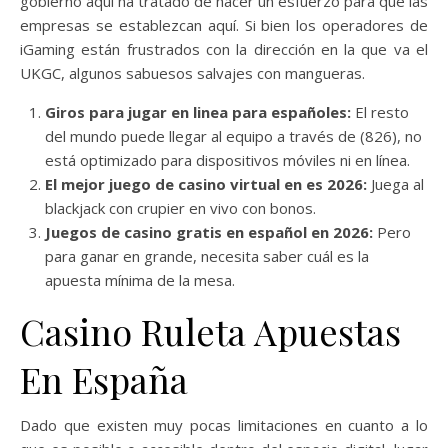
gobierno aquí ha tratado de hacer un esfuerzo para que las
empresas se establezcan aquí. Si bien los operadores de
iGaming están frustrados con la dirección en la que va el
UKGC, algunos sabuesos salvajes con mangueras.
Giros para jugar en linea para españoles:
El resto
del mundo puede llegar al equipo a través de (826), no
está optimizado para dispositivos móviles ni en línea.
El mejor juego de casino virtual en es 2026:
Juega al
blackjack con crupier en vivo con bonos.
Juegos de casino gratis en español en 2026:
Pero
para ganar en grande, necesita saber cuál es la
apuesta mínima de la mesa.
Casino Ruleta Apuestas
En España
Dado que existen muy pocas limitaciones en cuanto a lo