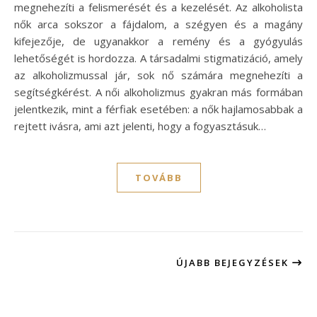
megnehezíti a felismerését és a kezelését. Az alkoholista
nők arca sokszor a fájdalom, a szégyen és a magány
kifejezője, de ugyanakkor a remény és a gyógyulás
lehetőségét is hordozza. A társadalmi stigmatizáció, amely
az alkoholizmussal jár, sok nő számára megnehezíti a
segítségkérést. A női alkoholizmus gyakran más formában
jelentkezik, mint a férfiak esetében: a nők hajlamosabbak a
rejtett ivásra, ami azt jelenti, hogy a fogyasztásuk…
TOVÁBB
ÚJABB BEJEGYZÉSEK