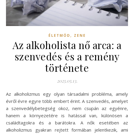
,
ÉLETMÓD
ZENE
Az alkoholista nő arca: a
szenvedés és a remény
története
2025.05.13.
Az alkoholizmus egy olyan társadalmi probléma, amely
évről évre egyre több embert érint. A szenvedés, amelyet
a szenvedélybetegség okoz, nem csupán az egyénre,
hanem a környezetére is hatással van, különösen a
családtagokra és a barátokra. A nők esetében az
alkoholizmus gyakran rejtett formában jelentkezik, ami