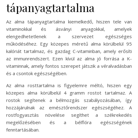
tápanyagtartalma
Az alma tápanyagtartalma kiemelkedő, hiszen tele van
vitaminokkal és ásványi anyagokkal, amelyek
elengedhetetlenek a szervezet egészséges
működéséhez. Egy közepes méretű alma körülbelül 95
kalóriát tartalmaz, és gazdag C-vitaminban, amely erősíti
az immunrendszert. Ezen kívül az alma jó forrása a K-
vitaminnak, amely fontos szerepet játszik a véralvadásban
és a csontok egészségében.
Az alma rosttartalma is figyelemre méltó, hiszen egy
közepes alma körülbelül 4 gramm rostot tartalmaz. A
rostok segítenek a bélmozgás szabályozásában, így
hozzájárulnak az emésztőrendszer egészségéhez. A
rostfogyasztás növelése segíthet a székrekedés
megelőzésében és a bélflóra egészségének
fenntartásában.