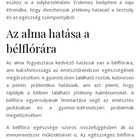
eszköz is a súlykezelésben. Érdemes beépíteni a napi
étrendbe, hogy élvezhessük jótékony hatásait a testsúly
és az egészség szempontjából.
Az alma hatása a
bélflórára
Az alma fogyasztása kedvező hatással van a bélflórára,
ami kulcsfontosságú az emésztőrendszer egészségének
megőrzésében. A gyümölcsben található rostok, különösen
a pektin, prebiotikus hatásúak, ami azt jelenti, hogy
táplálják a bélben található jótékony baktériumokat. A
bélflóra egyensúlyának fenntartása segít az emésztés
javításában és a gyomor-bélrendszeri problémák
megelőzésében.
A bélflóra egészsége szoros összefüggésben áll az
immunrendszer működésével is. Az egészséges bélflóra