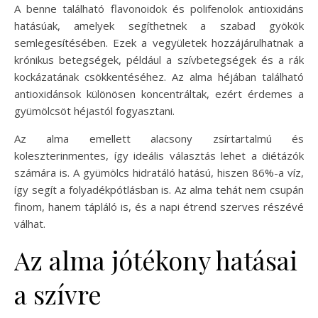
A benne található flavonoidok és polifenolok antioxidáns
hatásúak, amelyek segíthetnek a szabad gyökök
semlegesítésében. Ezek a vegyületek hozzájárulhatnak a
krónikus betegségek, például a szívbetegségek és a rák
kockázatának csökkentéséhez. Az alma héjában található
antioxidánsok különösen koncentráltak, ezért érdemes a
gyümölcsöt héjastól fogyasztani.
Az alma emellett alacsony zsírtartalmú és
koleszterinmentes, így ideális választás lehet a diétázók
számára is. A gyümölcs hidratáló hatású, hiszen 86%-a víz,
így segít a folyadékpótlásban is. Az alma tehát nem csupán
finom, hanem tápláló is, és a napi étrend szerves részévé
válhat.
Az alma jótékony hatásai
a szívre