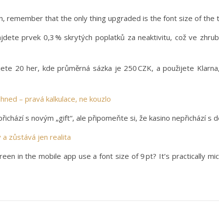
n, remember that the only thing upgraded is the font size of the t
jdete prvek 0,3 % skrytých poplatků za neaktivitu, což ve zhruba
te 20 her, kde průměrná sázka je 250 CZK, a použijete Klarna
ihned – pravá kalkulace, ne kouzlo
přichází s novým „gift“, ale připomeňte si, že kasino nepřichází 
 a zůstává jen realita
en in the mobile app use a font size of 9 pt? It’s practically mic