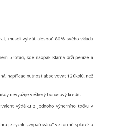
brat, museli vyhrát alespoň 80 % svého vkladu
hem 5 rotací, kde naopak Klarna drží peníze a
 jiná, například nutnost absolvovat 12 úkolů, než
nikdy nevyužije veškerý bonusový kredit.
vivalent výdělku z jednoho výherního točku v
výhra je rychle „vypařována“ ve formě splátek a