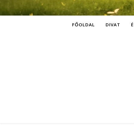
FŐOLDAL
DIVAT