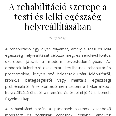
A rehabilitáció szerepe a
testi és lelki egészség
helyreállításában
2025.04.19.
A rehabilitáció egy olyan folyamat, amely a testi és lelki
egészség helyreállítását célozza meg, és rendkívül fontos
szerepet játszik a modern orvostudományban. Az
emberek különböző okok miatt kerülhetnek rehabilitációs
programokba, legyen szó balesetek utáni felépülésről,
krónikus betegségekről vagy mentális egészségi
problémákról. A rehabilitáció nem csupán a fizikai állapot
helyreállításáról szól; a mentális és érzelmi jólét is kiemelt
figyelmet kap.
A rehabilitáció során a páciensek számos különböző
módszert és technikát vehetnek igénybe, amelyek