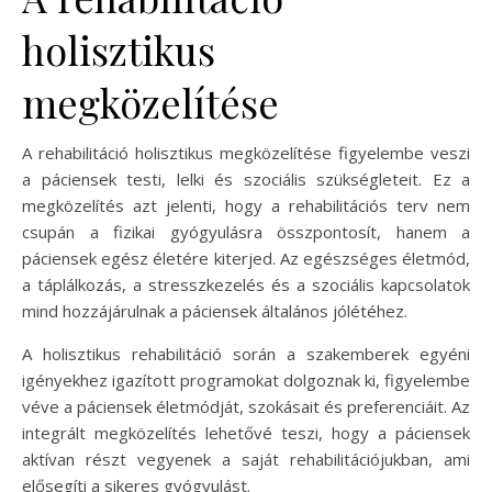
holisztikus
megközelítése
A rehabilitáció holisztikus megközelítése figyelembe veszi
a páciensek testi, lelki és szociális szükségleteit. Ez a
megközelítés azt jelenti, hogy a rehabilitációs terv nem
csupán a fizikai gyógyulásra összpontosít, hanem a
páciensek egész életére kiterjed. Az egészséges életmód,
a táplálkozás, a stresszkezelés és a szociális kapcsolatok
mind hozzájárulnak a páciensek általános jólétéhez.
A holisztikus rehabilitáció során a szakemberek egyéni
igényekhez igazított programokat dolgoznak ki, figyelembe
véve a páciensek életmódját, szokásait és preferenciáit. Az
integrált megközelítés lehetővé teszi, hogy a páciensek
aktívan részt vegyenek a saját rehabilitációjukban, ami
elősegíti a sikeres gyógyulást.