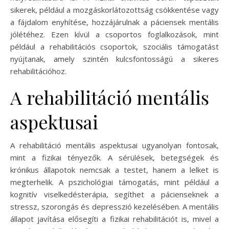
sikerek, például a mozgáskorlátozottság csökkentése vagy
a fájdalom enyhítése, hozzájárulnak a páciensek mentális
jólétéhez. Ezen kívül a csoportos foglalkozások, mint
például a rehabilitációs csoportok, szociális támogatást
nyújtanak, amely szintén kulcsfontosságú a sikeres
rehabilitációhoz.
A rehabilitáció mentális
aspektusai
A rehabilitáció mentális aspektusai ugyanolyan fontosak,
mint a fizikai tényezők. A sérülések, betegségek és
krónikus állapotok nemcsak a testet, hanem a lelket is
megterhelik. A pszichológiai támogatás, mint például a
kognitív viselkedésterápia, segíthet a pácienseknek a
stressz, szorongás és depresszió kezelésében. A mentális
állapot javítása elősegíti a fizikai rehabilitációt is, mivel a