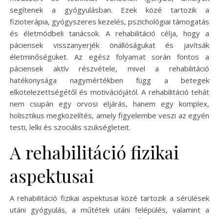
segítenek a gyógyulásban. Ezek közé tartozik a
fizioterápia, gyógyszeres kezelés, pszichológiai támogatás
és életmódbeli tanácsok. A rehabilitáció célja, hogy a
páciensek visszanyerjék önállóságukat és javítsák
életminőségüket. Az egész folyamat során fontos a
páciensek aktív részvétele, mivel a rehabilitáció
hatékonysága nagymértékben függ a betegek
elkötelezettségétől és motivációjától. A rehabilitáció tehát
nem csupán egy orvosi eljárás, hanem egy komplex,
holisztikus megközelítés, amely figyelembe veszi az egyén
testi, lelki és szociális szükségleteit.
A rehabilitáció fizikai
aspektusai
A rehabilitáció fizikai aspektusai közé tartozik a sérülések
utáni gyógyulás, a műtétek utáni felépülés, valamint a