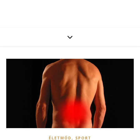
,
ÉLETMÓD
SPORT