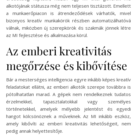
alkotójának státusza még nem teljesen tisztázott. Emellett
a munkaerőpiacon is átrendeződések várhatók, mivel
bizonyos kreatív munkakörök részben automatizálhatóvá
válnak, miközben új szerepkörök és szakmák jönnek létre
az MI fejlesztése és alkalmazása körül.
Az emberi kreativitás
megőrzése és kibővítése
Bár a mesterséges intelligencia egyre inkább képes kreatív
feladatokat ellátni, az emberi alkotók szerepe továbbra is
pótolhatatlan marad. A gépek nem rendelkeznek tudatos
érzelmekkel, tapasztalatokkal vagy személyes
történetekkel, amelyek mélyebb jelentést és egyedi
hangot kölcsönöznek a műveknek. Az MI inkább eszköz,
amely kibővíti az emberi kreativitás lehetőségeit, nem
pedig annak helyettesítője.