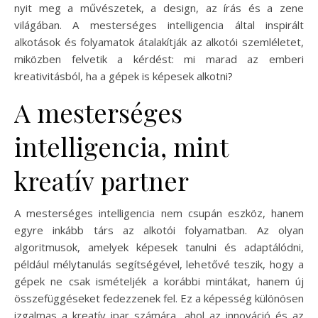
nyit meg a művészetek, a design, az írás és a zene
világában. A mesterséges intelligencia által inspirált
alkotások és folyamatok átalakítják az alkotói szemléletet,
miközben felvetik a kérdést: mi marad az emberi
kreativitásból, ha a gépek is képesek alkotni?
A mesterséges
intelligencia, mint
kreatív partner
A mesterséges intelligencia nem csupán eszköz, hanem
egyre inkább társ az alkotói folyamatban. Az olyan
algoritmusok, amelyek képesek tanulni és adaptálódni,
például mélytanulás segítségével, lehetővé teszik, hogy a
gépek ne csak ismételjék a korábbi mintákat, hanem új
összefüggéseket fedezzenek fel. Ez a képesség különösen
izgalmas a kreatív ipar számára, ahol az innováció és az