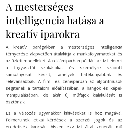
A mesterséges
intelligencia hatása a
kreatív iparokra
A kreatív iparágakban a mesterséges intelligencia
térnyerése alapvetően átalakítja a munkafolyamatokat és
az üzleti modelleket. A reklámiparban például az MI elemzi
a fogyasztói szokásokat és személyre szabott
kampányokat készít, amelyek hatékonyabbak és
relevánsabbak. A film- és zeneiparban az algoritmusok
segítenek a tartalom előállításában, a hangok és képek
manipulálásában, de akár új műfajok kialakulását is
ösztönzik.
Ez a változás ugyanakkor kihívásokat is hoz magával.
Felmerülnek etikai kérdések a szerzői jogok és az
eredetiség kapcsán, hiszen egy MI által generált mű