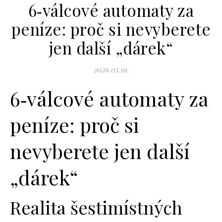
6‑válcové automaty za
peníze: proč si nevyberete
jen další „dárek“
2026.05.19.
6‑válcové automaty za
peníze: proč si
nevyberete jen další
„dárek“
Realita šestimístných