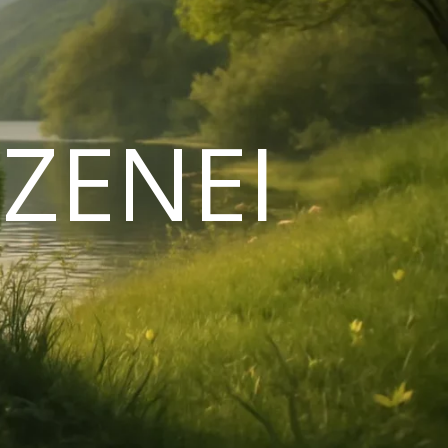
ZENEI
N